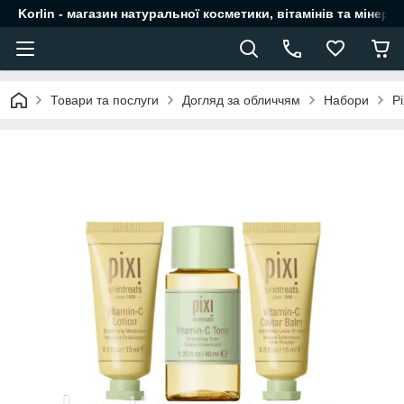
Korlin - магазин натуральної косметики, вітамінів та мінера
Товари та послуги
Догляд за обличчям
Набори
P