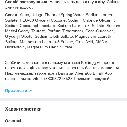
Спосіб застосування:
Нанесіть гель на вологу шкіру. Спіньте.
Змийте водою.
Склад:
Aqua, Uriage Thermal Spring Water, Sodium Laureth
Sulfate, PEG-80 Glyceryl Cocoate, Sodium Chloride Glycerin,
Sodium Cocoamphoacetate, Sodium Laureth-8, Sulfate, Sodium
Methyl Cocoyl Taurate, Parfum (Fragrance), Coco-Glucoside,
Glyceryl Oleate, Sodium Oleth Sulfate, Magnesium Laureth
Sulfate, Magnesium Laureth-8 Sulfate, Citric Acid, DMDM
Hydrantoin, Magnesium Oleth Sulfate.
Зробити замовлення в нашому магазині Korlin дуже просто,
просто покладіть товар у кошик і заповніть бланк замовлення.
Наш менеджер зв'яжеться з Вами за Viber або Emall. Або
пишіть нам на Viber +380957225525 Приємних покупок!
Приховати
Характеристики
Основні