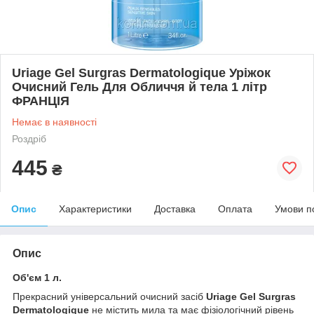
Uriage Gel Surgras Dermatologique Уріжок
Очисний Гель Для Обличчя й тела 1 літр
ФРАНЦІЯ
Немає в наявності
Роздріб
445
₴
Опис
Характеристики
Доставка
Оплата
Умови п
Опис
Об'єм 1 л.
Прекрасний універсальний очисний засіб
Uriage Gel Surgras
Dermatologique
не містить мила та має фізіологічний рівень