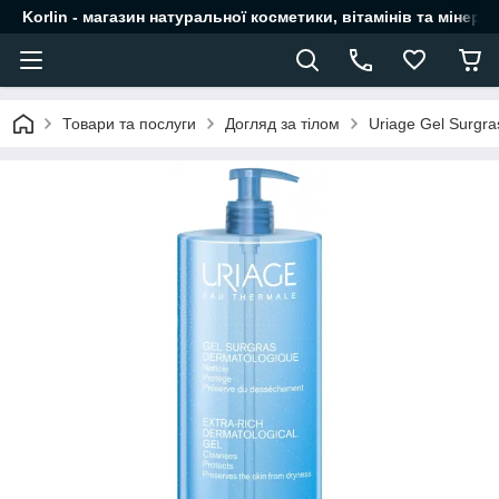
Korlin - магазин натуральної косметики, вітамінів та мінера
Товари та послуги
Догляд за тілом
Uriage Gel Surgr