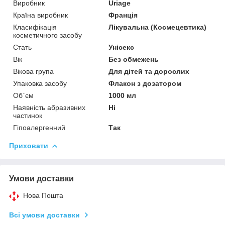
Виробник
Uriage
Країна виробник
Франція
Класифікація
Лікувальна (Космецевтика)
косметичного засобу
Стать
Унісекс
Вік
Без обмежень
Вікова група
Для дітей та дорослих
Упаковка засобу
Флакон з дозатором
Об`єм
1000 мл
Наявність абразивних
Ні
частинок
Гіпоалергенний
Так
Приховати
Умови доставки
Нова Пошта
Всі умови доставки