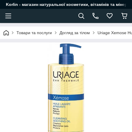
Korlin - магазин натуральної косметики, вітамінів та мінера
Товари та послуги
Догляд за тілом
Uriage Xemose Hui