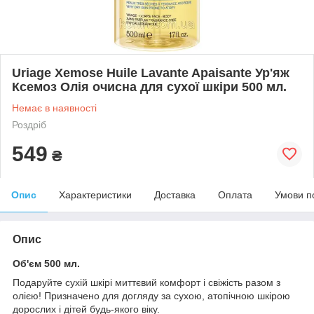
Uriage Xemose Huile Lavante Apaisante Ур'яж
Ксемоз Олія очисна для сухої шкіри 500 мл.
Немає в наявності
Роздріб
549
₴
Опис
Характеристики
Доставка
Оплата
Умови п
Опис
Об'єм 500 мл.
Подаруйте сухій шкірі миттєвий комфорт і свіжість разом з
олією! Призначено для догляду за сухою, атопічною шкірою
дорослих і дітей будь-якого віку.