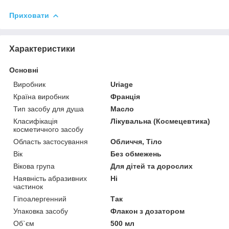
Приховати
Характеристики
Основні
Виробник
Uriage
Країна виробник
Франція
Тип засобу для душа
Масло
Класифікація
Лікувальна (Космецевтика)
косметичного засобу
Область застосування
Обличчя, Тіло
Вік
Без обмежень
Вікова група
Для дітей та дорослих
Наявність абразивних
Ні
частинок
Гіпоалергенний
Так
Упаковка засобу
Флакон з дозатором
Об`єм
500 мл