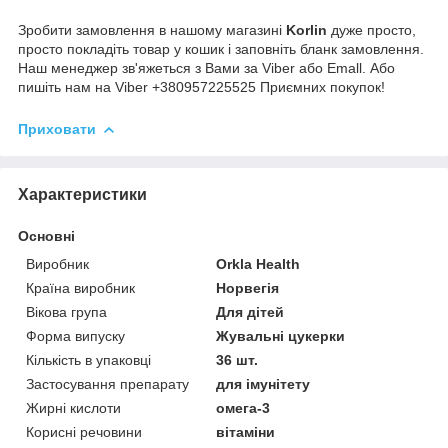
Зробити замовлення в нашому магазині
Korlin
дуже просто,
просто покладіть товар у кошик і заповніть бланк замовлення.
Наш менеджер зв'яжеться з Вами за Viber або Emall. Або
пишіть нам на Viber +380957225525 Приємних покупок!
Приховати
Характеристики
Основні
Виробник
Orkla Health
Країна виробник
Норвегія
Вікова група
Для дітей
Форма випуску
Жувальні цукерки
Кількість в упаковці
36 шт.
Застосування препарату
для імунітету
Жирні кислоти
омега-3
Корисні речовини
вітаміни