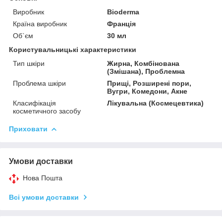
Виробник
Bioderma
Країна виробник
Франція
Об`єм
30 мл
Користувальницькі характеристики
Тип шкіри
Жирна, Комбінована
(Змішана), Проблемна
Проблема шкіри
Прищі, Розширені пори,
Вугри, Комедони, Акне
Класифікація
Лікувальна (Космецевтика)
косметичного засобу
Приховати
Умови доставки
Нова Пошта
Всі умови доставки