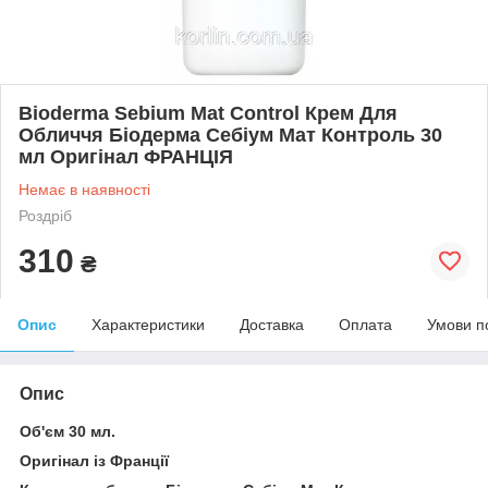
Bioderma Sebium Mat Control Крем Для
Обличчя Біодерма Себіум Мат Контроль 30
мл Оригінал ФРАНЦІЯ
Немає в наявності
Роздріб
310
₴
Опис
Характеристики
Доставка
Оплата
Умови п
Опис
Об'єм 30 мл.
Оригінал із Франції