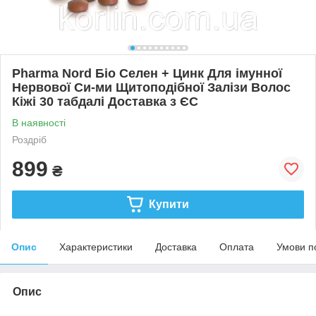
Pharma Nord Біо Селен + Цинк Для імунної
Нервової Си-ми Щитоподібної Залізи Волос
Кіжі 30 табдалі Доставка з ЄС
В наявності
Роздріб
899
₴
Купити
Опис
Характеристики
Доставка
Оплата
Умови п
Опис