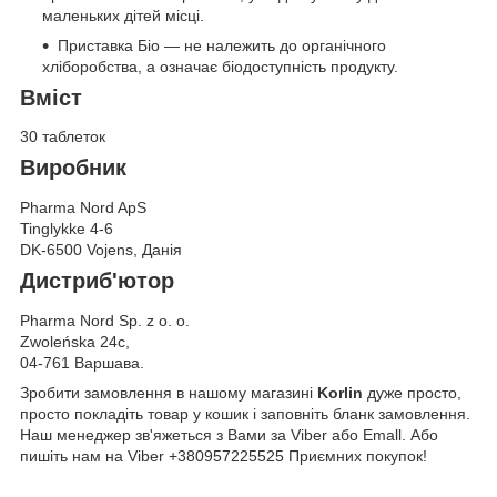
маленьких дітей місці.
Приставка Біо — не належить до органічного
хліборобства, а означає біодоступність продукту.
Вміст
30 таблеток
Виробник
Pharma Nord ApS
Tinglykke 4-6
DK-6500 Vojens, Данія
Дистриб'ютор
Pharma Nord Sp. z o. o.
Zwoleńska 24c,
04-761 Варшава.
Зробити замовлення в нашому магазині
Korlin
дуже просто,
просто покладіть товар у кошик і заповніть бланк замовлення.
Наш менеджер зв'яжеться з Вами за Viber або Emall. Або
пишіть нам на Viber +380957225525 Приємних покупок!