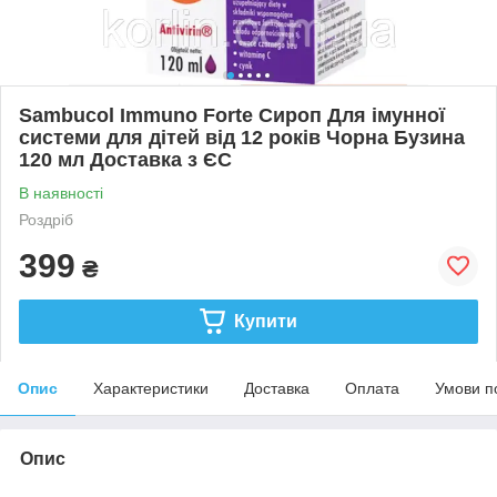
Sambucol Immuno Forte Сироп Для імунної
системи для дітей від 12 років Чорна Бузина
120 мл Доставка з ЄС
В наявності
Роздріб
399
₴
Купити
Опис
Характеристики
Доставка
Оплата
Умови п
Опис