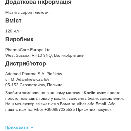
Додаткова інформація
Містить сироп глюкози.
Вміст
120 мл
Виробник
PharmaCare Europe Ltd.
West Sussex, RH10 9NQ, Великобританія
Дистриб'ютор
Adamed Pharma S.A. Pieńków
ul. M. Adamkiewicza 6A
05-152 Czosnстейow, Польща
Зробити замовлення в нашому магазині
Korlin
дуже просто,
просто покладіть товар у кошик і заповніть бланк замовлення.
Наш менеджер зв'яжеться з Вами за Viber або Emall. Або
пишіть нам на Viber +380957225525 Приємних покупок!
Приховати