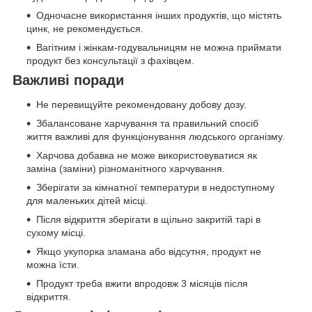
Одночасне використання інших продуктів, що містять
цинк, не рекомендується.
Вагітним і жінкам-годувальницям не можна приймати
продукт без консультації з фахівцем.
Важливі поради
Не перевищуйте рекомендовану добову дозу.
Збалансоване харчування та правильний спосіб
життя важливі для функціонування людського організму.
Харчова добавка не може використовуватися як
заміна (заміни) різноманітного харчування.
Зберігати за кімнатної температури в недоступному
для маленьких дітей місці.
Після відкриття зберігати в щільно закритій тарі в
сухому місці.
Якщо укупорка зламана або відсутня, продукт не
можна їсти.
Продукт треба вжити впродовж 3 місяців після
відкриття.