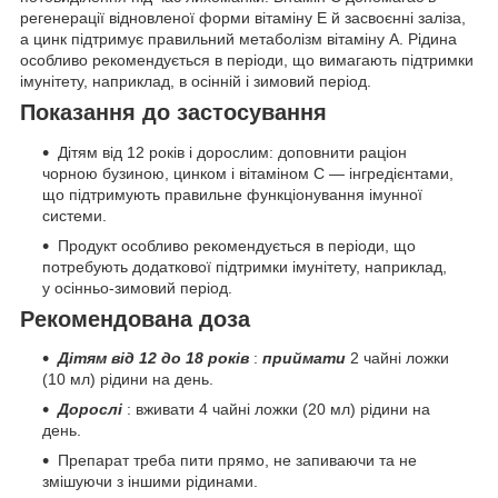
регенерації відновленої форми вітаміну Е й засвоєнні заліза,
а цинк підтримує правильний метаболізм вітаміну А. Рідина
особливо рекомендується в періоди, що вимагають підтримки
імунітету, наприклад, в осінній і зимовий період.
Показання до застосування
Дітям від 12 років і дорослим: доповнити раціон
чорною бузиною, цинком і вітаміном C — інгредієнтами,
що підтримують правильне функціонування імунної
системи.
Продукт особливо рекомендується в періоди, що
потребують додаткової підтримки імунітету, наприклад,
у осінньо-зимовий період.
Рекомендована доза
Дітям від 12 до 18 років
:
приймати
2 чайні ложки
(10 мл) рідини на день.
Дорослі
: вживати 4 чайні ложки (20 мл) рідини на
день.
Препарат треба пити прямо, не запиваючи та не
змішуючи з іншими рідинами.