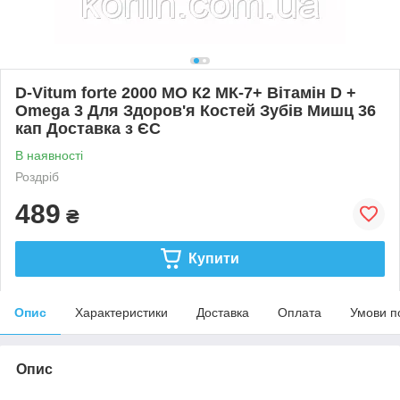
D-Vitum forte 2000 МО К2 МК-7+ Вітамін D +
Omega 3 Для Здоров'я Костей Зубів Мишц 36
кап Доставка з ЄС
В наявності
Роздріб
489
₴
Купити
Опис
Характеристики
Доставка
Оплата
Умови п
Опис