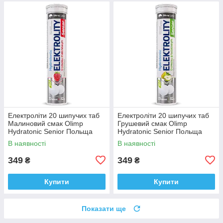
Електроліти 20 шипучих таб
Електроліти 20 шипучих таб
Малиновий смак Olimp
Грушевий смак Olimp
Hydratonic Senior Польща
Hydratonic Senior Польща
Доставка з ЄС
Доставка з ЄС
В наявності
В наявності
349
349
₴
₴
Купити
Купити
Показати ще