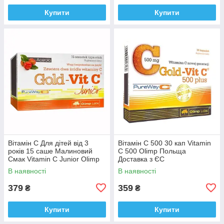
Купити
Купити
Вітамін C Для дітей від 3
Вітамін C 500 30 кап Vitamin
років 15 саше Малиновий
C 500 Olimp Польща
Смак Vitamin C Junior Olimp
Доставка з ЄС
Польща Доставка з ЄС
В наявності
В наявності
379
359
₴
₴
Купити
Купити