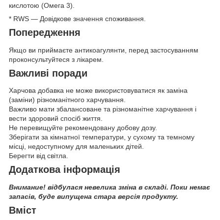
кислотою (Омега 3).
* RWS — Довідкове значення споживання.
Попередження
Якщо ви приймаєте антикоагулянти, перед застосуванням
проконсультуйтеся з лікарем.
Важливі поради
Харчова добавка не може використовуватися як заміна
(заміни) різноманітного харчування.
Важливо мати збалансоване та різноманітне харчування і
вести здоровий спосіб життя.
Не перевищуйте рекомендовану добову дозу.
Зберігати за кімнатної температури, у сухому та темному
місці, недоступному для маленьких дітей.
Берегти від світла.
Додаткова інформація
Внимание! відбулася невелика зміна в складі. Поки немає
запасів, буде випущена стара версія продукту.
Вміст