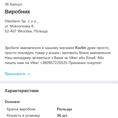
36 Капсул
Виробник
Oleofarm Sp. z o.o.,
ul. Mokronoska 8,
52-407 Wrocław, Польща
Зробити замовлення в нашому магазині
Korlin
дуже просто,
просто покладіть товар у кошик і заповніть бланк замовлення.
Наш менеджер зв'яжеться з Вами за Viber або Emall. Або
пишіть нам на Viber +380957225525 Приємних покупок!
Приховати
Характеристики
Основні
Країна виробник
Польща
Кількість в упаковці
36 шт.