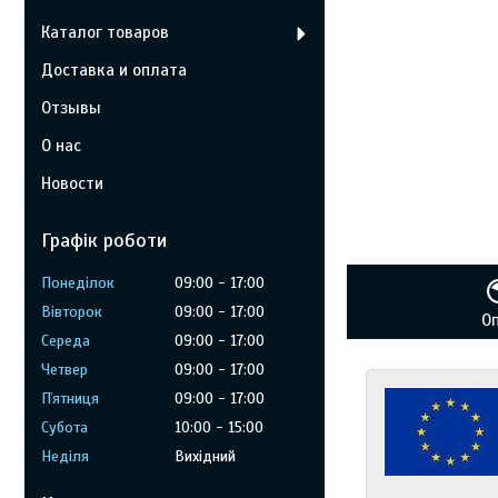
Каталог товаров
Доставка и оплата
Отзывы
О нас
Новости
Графік роботи
Понеділок
09:00
17:00
Вівторок
09:00
17:00
О
Середа
09:00
17:00
Четвер
09:00
17:00
Пʼятниця
09:00
17:00
Субота
10:00
15:00
Неділя
Вихідний