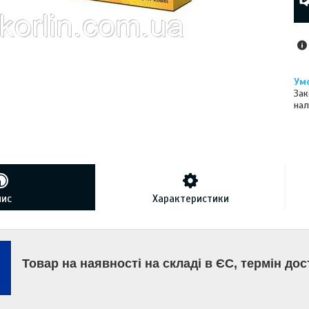
Зак
нал
пис
Характеристики
Товар на наявності на складі в ЄС, термін дос