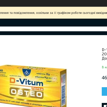
ння та повідомлення, оскільки за її графіком роботи сьогодні вихідн
D-
20
До
В н
46