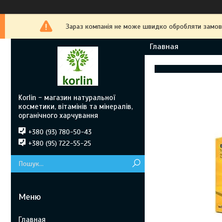
Зараз компанія не може швидко обробляти замовле
Главная
Korlin - магазин натуральної
косметики, вітамінів та мінералів,
органічного харчування
+380 (93) 780-50-43
+380 (95) 722-55-25
Главная