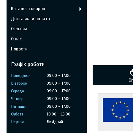
Каталог товаров
Доставка и оплата
Отзывы
О нас
Новости
Графік роботи
Понеділок
09:00
17:00
О
Вівторок
09:00
17:00
Середа
09:00
17:00
Четвер
09:00
17:00
Пʼятниця
09:00
17:00
Субота
10:00
15:00
Неділя
Вихідний