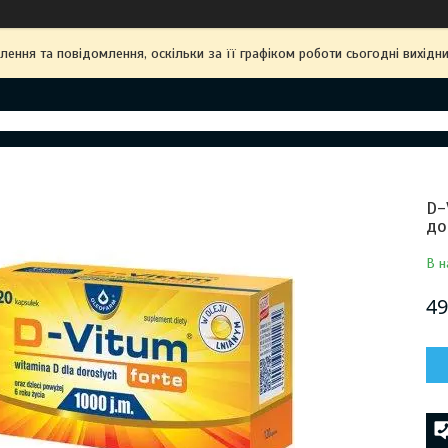
ння та повідомлення, оскільки за її графіком роботи сьогодні вихідн
D-
до
В н
49