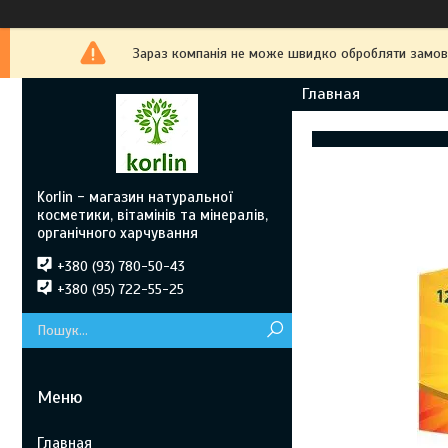
Зараз компанія не може швидко обробляти замовле
Главная
Korlin - магазин натуральної
косметики, вітамінів та мінералів,
органічного харчування
+380 (93) 780-50-43
+380 (95) 722-55-25
Главная