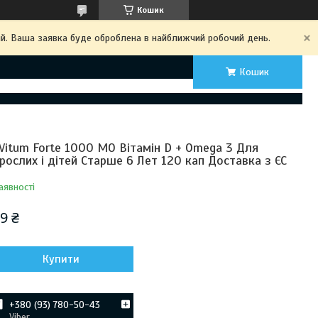
Кошик
ий. Ваша заявка буде оброблена в найближчий робочий день.
Кошик
Vitum Forte 1000 МО Вітамін D + Omega 3 Для
рослих і дітей Старше 6 Лет 120 кап Доставка з ЄС
аявності
9 ₴
Купити
+380 (93) 780-50-43
Viber