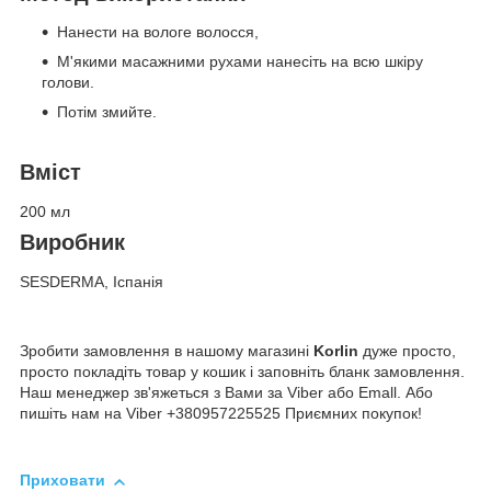
Нанести на вологе волосся,
М'якими масажними рухами нанесіть на всю шкіру
голови.
Потім змийте.
Вміст
200 мл
Виробник
SESDERMA, Іспанія
Зробити замовлення в нашому магазині
Korlin
дуже просто,
просто покладіть товар у кошик і заповніть бланк замовлення.
Наш менеджер зв'яжеться з Вами за Viber або Emall. Або
пишіть нам на Viber +380957225525 Приємних покупок!
Приховати