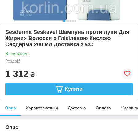
Sesderma Seskavel Шампунь проти лупи Для
Жирних Волосся з Глікілевою Кислою
Сесдерма 200 мл Доставка з ЄС
В наявності
Роздріб
1 312
₴
Купити
Опис
Характеристики
Доставка
Оплата
Умови п
Опис