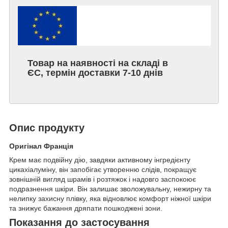
Товар на наявності на складі в
ЄС, термін доставки 7-10 днів
Опис продукту
Оригінал Франція
Крем має подвійну дію, завдяки активному інгредієнту
цикахіалуміну, він запобігає утворенню слідів, покращує
зовнішній вигляд шрамів і розтяжок і надовго заспокоює
подразнення шкіри. Він залишає зволожувальну, нежирну та
нелипку захисну плівку, яка відновлює комфорт ніжної шкіри
та знижує бажання дряпати пошкоджені зони.
Показання до застосування