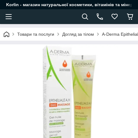
Korlin - магазин натуральної косметики, вітамінів та мінера
Товари та послуги
Догляд за тілом
A-Derma Epitheli