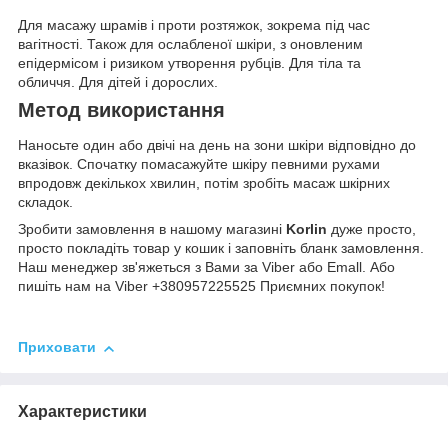
Для масажу шрамів і проти розтяжок, зокрема під час
вагітності. Також для ослабленої шкіри, з оновленим
епідермісом і ризиком утворення рубців. Для тіла та
обличчя. Для дітей і дорослих.
Метод використання
Наносьте один або двічі на день на зони шкіри відповідно до
вказівок. Спочатку помасажуйте шкіру певними рухами
впродовж декількох хвилин, потім зробіть масаж шкірних
складок.
Зробити замовлення в нашому магазині
Korlin
дуже просто,
просто покладіть товар у кошик і заповніть бланк замовлення.
Наш менеджер зв'яжеться з Вами за Viber або Emall. Або
пишіть нам на Viber +380957225525 Приємних покупок!
Приховати
Характеристики