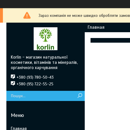
Зараз компанія не може швидко обробляти замовле
Главная
Korlin - магазин натуральної
косметики, вітамінів та мінералів,
органічного харчування
+380 (93) 780-50-43
+380 (95) 722-55-25
Главная