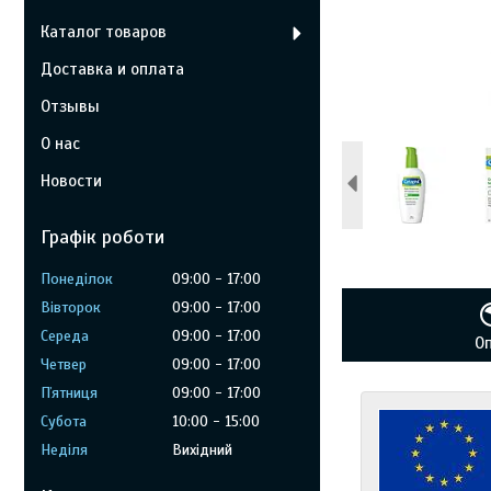
Каталог товаров
Доставка и оплата
Отзывы
О нас
Новости
Графік роботи
Понеділок
09:00
17:00
Вівторок
09:00
17:00
Середа
09:00
17:00
О
Четвер
09:00
17:00
Пʼятниця
09:00
17:00
Субота
10:00
15:00
Неділя
Вихідний