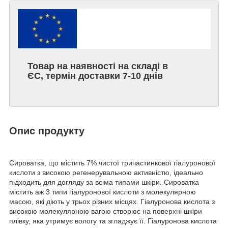
Товар на наявності на складі в
ЄС, термін доставки 7-10 днів
Опис продукту
Сироватка, що містить 7% чистої тричастинкової гіалуронової
кислоти з високою регенерувальною активністю, ідеально
підходить для догляду за всіма типами шкіри. Сироватка
містить аж 3 типи гіалуронової кислоти з молекулярною
масою, які діють у трьох різних місцях. Гіалуронова кислота з
високою молекулярною вагою створює на поверхні шкіри
плівку, яка утримує вологу та згладжує її. Гіалуронова кислота