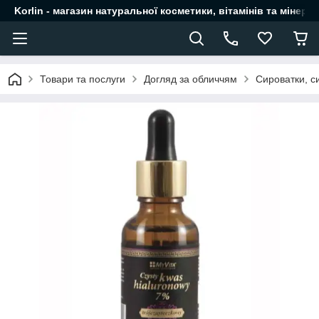
Korlin - магазин натуральної косметики, вітамінів та мінера
Товари та послуги
Догляд за обличчям
Сироватки, с