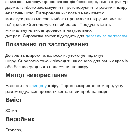
з низькою молекулярною вагою діє безпосередньо в структурі
дерми, глибоко зволожуючи її, регенеруючи та роблячи шкіру
еластичнішою. Гіалуронова кислота з наднизькою
молекулярною масою глибоко проникає в шкіру, чинячи на
неї тривалий зволожувальний ефект. Продукт містить
мінімальну кількість добавок із натуральних
джерел. Сироватка також підходить для
догляду за волоссям
.
Показання до застосування
Догляд за шкірою та волоссям, увологує, підтягує
шкіру. Сироватка також підходить як основа для ваших кремів
або безпосереднього нанесення на шкіру.
Метод використання
Нанести на
очищену
шкіру. Перед використанням продукту
рекомендується провести контактний проб на шкірі.
Вміст
30 мл.
Виробник
Proness,