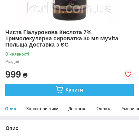
Чиста Гіалуронова Кислота 7%
Тримолекулярна сироватка 30 мл MyVita
Польща Доставка з ЄС
В наявності
Роздріб
999
₴
Купити
Опис
Характеристики
Доставка
Оплата
Умови п
Опис