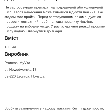
Не застосовувати препарат на подразненій або ушкодженій
шкірі. Після нанесення може з'явитися відчуття печіння, яке
згодом має пройти. Перед застосуванням рекомендується
провести контактний проб, нанісши невелику кількість
продукту на вибране місце. У разі алергічної реакції промити
шкіру водою і звернутися до лікаря.
Вміст
150 мл.
Виробник
Proness, MyVita
ul. Nowodworska 17,
59-220 Legnica, Польща
Зробити замовлення в нашому магазині
Korlin
дуже просто,