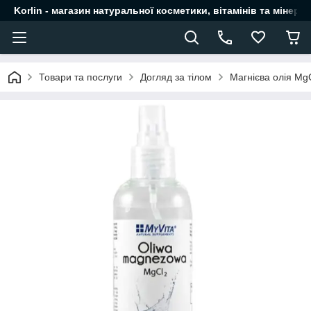
Korlin - магазин натуральної косметики, вітамінів та мінера
Товари та послуги
Догляд за тілом
Магнієва олія Mg