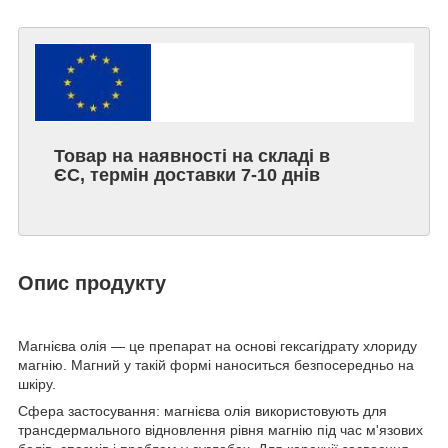
Товар на наявності на складі в
ЄС, термін доставки 7-10 днів
Опис продукту
Магнієва олія — це препарат на основі гексагідрату хлориду
магнію. Магний у такій формі наноситься безпосередньо на
шкіру.
Сфера застосування: магнієва олія використовують для
трансдермального відновлення рівня магнію під час м'язових