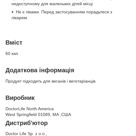
недоступному для маленьких дітей місці.
Не є ліками. Перед застосуванням порадьтеся з
лікарем.
Вміст
60 кап
Додаткова інформація
Продукт підходить для веганів і вегетаріанців.
Виробник
DoctorLife North America
West Springfield 01089, MA ,США
Дистриб'ютор
Doctor Life Sp. z o.o.,