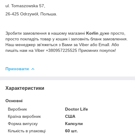
ul. Tomaszowska 57,
26-425 Odrzywół, Польша.
Зробити замовлення в нашому магазині
Korlin
дуже просто,
просто покладіть товар у кошик і заповніть бланк замовлення.
Наш менеджер зв'яжеться з Вами за Viber або Emall. Або
пишіть нам на Viber +380957225525 Приємних покупок!
Приховати
Характеристики
Основні
Виробник
Doctor Life
Країна виробник
США
Форма випуску
Капсули
Кількість в упаковці
60 шт.