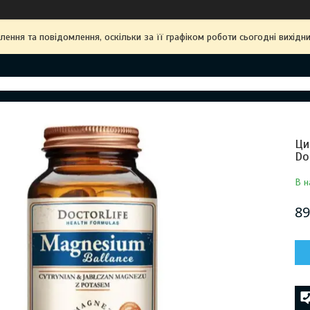
ння та повідомлення, оскільки за її графіком роботи сьогодні вихідн
Ци
Do
В н
89