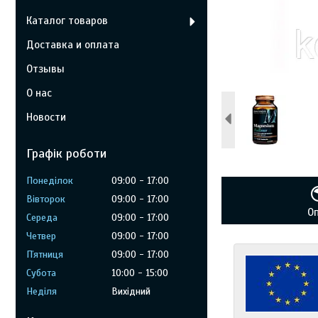
Каталог товаров
Доставка и оплата
Отзывы
О нас
Новости
Графік роботи
Понеділок
09:00
17:00
Вівторок
09:00
17:00
О
Середа
09:00
17:00
Четвер
09:00
17:00
Пʼятниця
09:00
17:00
Субота
10:00
15:00
Неділя
Вихідний