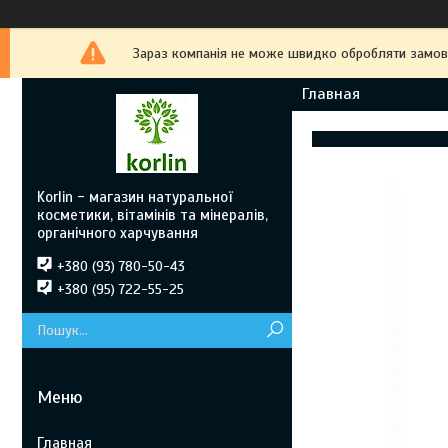
Зараз компанія не може швидко обробляти замовле
Главная
Korlin - магазин натуральної
косметики, вітамінів та мінералів,
органічного харчування
+380 (93) 780-50-43
+380 (95) 722-55-25
Главная