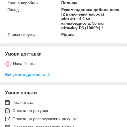
Країна виробник
Польща
Склад
Рекомендована добова доза
(2 включення насоса)
містить: 4,2 мг
каннабидиола, 50 мкг
вітаміну D3 (1000%) *.
Форма випуску
Рідина
Умови доставки
Нова Пошта
Всі умови доставки
Умови оплати
Післяплата
Оплата на рахунок
Оплата на розрахунковий рахунок
Післяплата, передоплата 100грн.