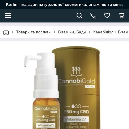
Korlin - магазин натуральної косметики, вітамінів та мінера
Товари та послуги
Вітаміни, Бади
Канабідіол + Віта