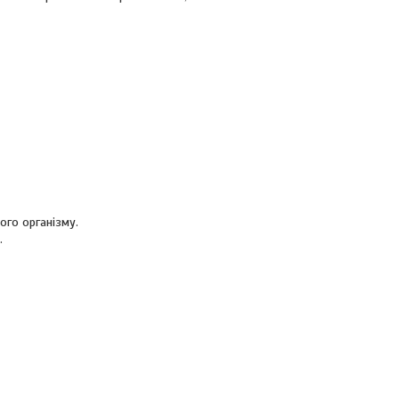
ого організму.
.