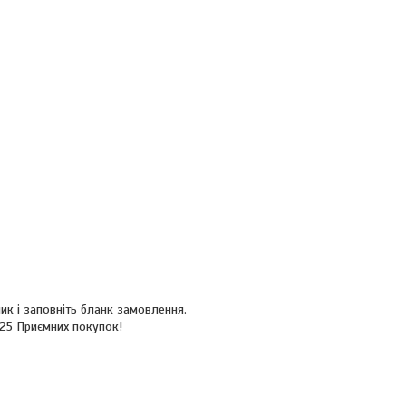
ик і заповніть бланк замовлення.
525 Приємних покупок!