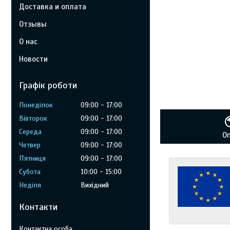
Доставка и оплата
Отзывы
О нас
Новости
Графік роботи
Понеділок
09:00
17:00
Вівторок
09:00
17:00
Середа
09:00
17:00
О
Четвер
09:00
17:00
Пʼятниця
09:00
17:00
Субота
10:00
15:00
Неділя
Вихідний
Контакти