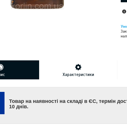
Зак
нал
пис
Характеристики
Товар на наявності на складі в ЄС, термін до
10 днів.