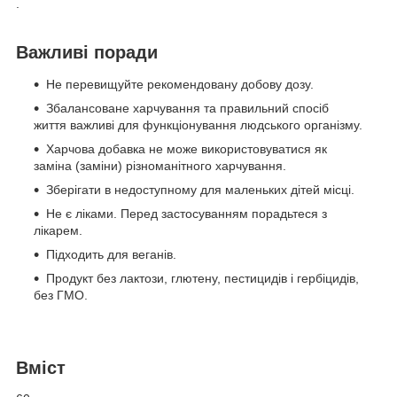
.
Важливі поради
Не перевищуйте рекомендовану добову дозу.
Збалансоване харчування та правильний спосіб
життя важливі для функціонування людського організму.
Харчова добавка не може використовуватися як
заміна (заміни) різноманітного харчування.
Зберігати в недоступному для маленьких дітей місці.
Не є ліками. Перед застосуванням порадьтеся з
лікарем.
Підходить для веганів.
Продукт без лактози, глютену, пестицидів і гербіцидів,
без ГМО.
Вміст