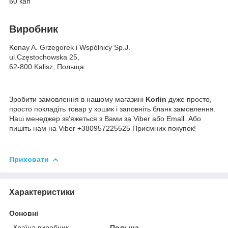
60 кап
Виробник
Kenay A. Grzegorek i Wspólnicy Sp.J.
ul.Częstochowska 25,
62-800 Kalisz, Польща
Зробити замовлення в нашому магазині
Korlin
дуже просто,
просто покладіть товар у кошик і заповніть бланк замовлення.
Наш менеджер зв'яжеться з Вами за Viber або Emall. Або
пишіть нам на Viber +380957225525 Приємних покупок!
Приховати
Характеристики
Основні
Країна виробник
Польща