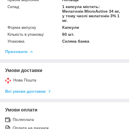
Склад
1 капсула містить:
Мелатонін MicroActive 34 мг,
у тому числі мелатонін 3% 1
мг.
Форма випуску
Капсули
Кількість в упаковці
60 шт.
Упаковка
Скляна банка
Приховати
Умови доставки
Нова Пошта
Всі умови доставки
Умови оплати
Післяплата
Оплата на рахунок