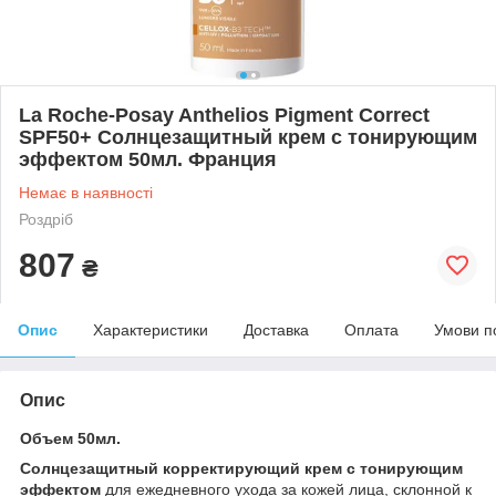
La Roche-Posay Anthelios Pigment Correct
SPF50+ Солнцезащитный крем с тонирующим
эффектом 50мл. Франция
Немає в наявності
Роздріб
807
₴
Опис
Характеристики
Доставка
Оплата
Умови п
Опис
Объем 50мл.
Солнцезащитный корректирующий крем с тонирующим
эффектом
для ежедневного ухода за кожей лица, склонной к