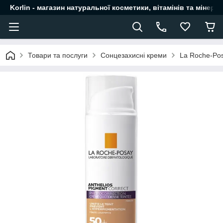
Korlin - магазин натуральної косметики, вітамінів та мінера
Товари та послуги
Сонцезахисні креми
La Roche-Po