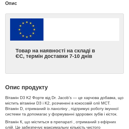
Опис
Товар на наявності на складі в
ЄС, термін доставки 7-10 днів
Опис продукту
Вітамін D3 K2 Форте від Dr. Jacob's — це харчова добавка, що
містить вітаміни D3 і K2, розчинені в кокосовій олії MСТ.
Вітамін D, отриманий із ланоліну , підтримує роботу імунної
системи та допомагає у формуванні здорових зубів і кісток.
Вітамін К, що міститься в препараті , отриманий з ефірних
олій. Це забезпечує максимальну кількість чистого