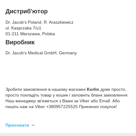
Дистриб'ютор
Dr. Jacob's Poland, R. Araszkiewicz
ul. Kasprzaka 7/u1
01-211 Warszawa, Polska
Виробник
Dr. Jacob's Medical GmbH, Germany
Зробити замовлення в нашому магазині
Korlin
дуже просто,
просто покладіть товар у кошик і заповніть бланк замовлення.
Наш менеджер зв'яжеться з Вами за Viber або Emall. Або
пишіть нам на Viber +380957225525 Приємних покупок!
Приховати