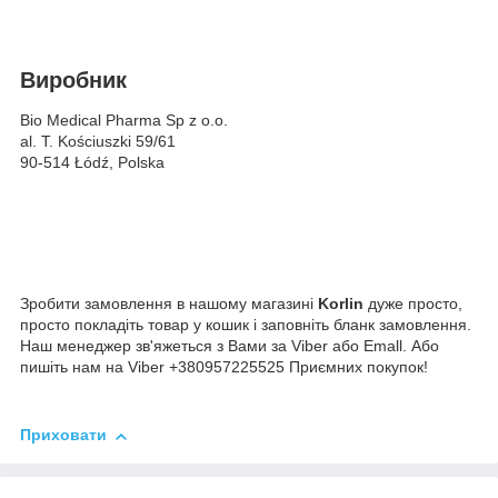
Виробник
Bio Medical Pharma Sp z o.o.
al. T. Kościuszki 59/61
90-514 Łódź, Polska
Зробити замовлення в нашому магазині
Korlin
дуже просто,
просто покладіть товар у кошик і заповніть бланк замовлення.
Наш менеджер зв'яжеться з Вами за Viber або Emall. Або
пишіть нам на Viber +380957225525 Приємних покупок!
Приховати