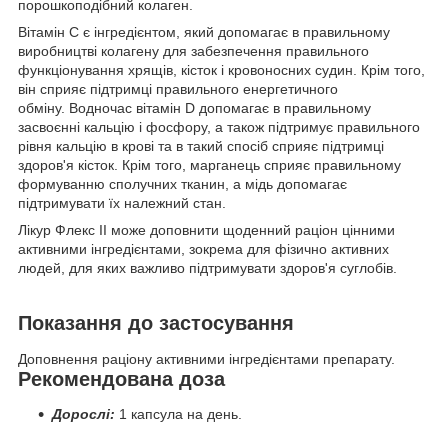
порошкоподібний колаген.
Вітамін C є інгредієнтом, який допомагає в правильному
виробництві колагену для забезпечення правильного
функціонування хрящів, кісток і кровоносних судин. Крім того,
він сприяє підтримці правильного енергетичного
обміну. Водночас вітамін D допомагає в правильному
засвоєнні кальцію і фосфору, а також підтримує правильного
рівня кальцію в крові та в такий спосіб сприяє підтримці
здоров'я кісток. Крім того, марганець сприяє правильному
формуванню сполучних тканин, а мідь допомагає
підтримувати їх належний стан.
Лікур Флекс II може доповнити щоденний раціон цінними
активними інгредієнтами, зокрема для фізично активних
людей, для яких важливо підтримувати здоров'я суглобів.
Показання до застосування
Доповнення раціону активними інгредієнтами препарату.
Рекомендована доза
Дорослі:
1 капсула на день.