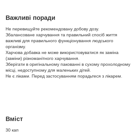
Важливі поради
Не перевищуйте рекомендовану добову дозу.
Збалансоване харчування та правильний спосіб життя
важливі для правильного функціонування людського
організму.
Харчова добавка не може використовуватися як заміна
(заміни) різноманітного харчування.
Зберігати в оригінальному пакованні в сухому прохолодному
місці, недоступному для маленьких дітей.
Не є ліками. Перед застосуванням порадьтеся з лікарем.
Вміст
30 кап