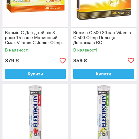
Вітамін C Для дітей від 3
Вітамін C 500 30 кап Vitamin
років 15 саше Малиновий
C 500 Olimp Польща
Смак Vitamin C Junior Olimp
Доставка з ЄС
Польща Доставка з ЄС
В наявності
В наявності
379
359
₴
₴
Купити
Купити