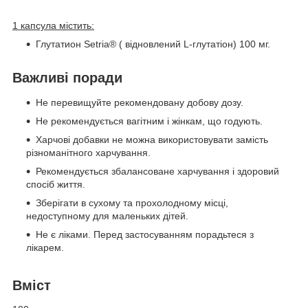
1 капсула містить:
Глутатион Setria® (
відновлений
L-глутатіон) 100 мг.
Важливі поради
Не перевищуйте рекомендовану добову дозу.
Не рекомендується вагітним і жінкам, що годують.
Харчові добавки не можна використовувати замість
різноманітного харчування.
Рекомендується збалансоване харчування і здоровий
спосіб життя.
Зберігати в сухому та прохолодному місці,
недоступному для маленьких дітей.
Не є ліками. Перед застосуванням порадьтеся з
лікарем.
Вміст