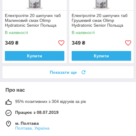
Електроліти 20 шипучих таб
Електроліти 20 шипучих таб
Малиновий смак Olimp
Грушевий смак Olimp
Hydratonic Senior Польща
Hydratonic Senior Польща
Доставка з ЄС
Доставка з ЄС
В наявності
В наявності
349
349
₴
₴
Купити
Купити
Показати ще
Про нас
95% позитивних з 304 відгуків за рік
Працює з 08.07.2019
м. Полтава
Полтава, Україна