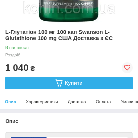
L-Глутатіон 100 мг 100 кап Swanson L-
Glutathione 100 mg США Доставка з ЄС
В наявності
Роздріб
1 040
₴
Купити
Опис
Характеристики
Доставка
Оплата
Умови п
Опис