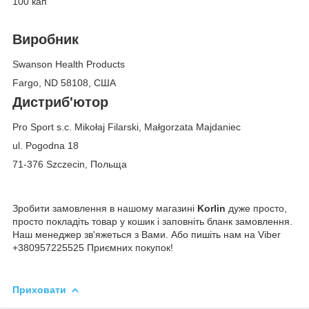
100 кап
Виробник
Swanson Health Products
Fargo, ND 58108, США
Дистриб'ютор
Pro Sport s.c. Mikołaj Filarski, Małgorzata Majdaniec
ul. Pogodna 18
71-376 Szczecin, Польща
Зробити замовлення в нашому магазині
Korlin
дуже просто,
просто покладіть товар у кошик і заповніть бланк замовлення.
Наш менеджер зв'яжеться з Вами. Або пишіть нам на Viber
+380957225525 Приємних покупок!
Приховати