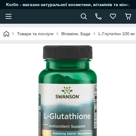
Korlin - магазин натуральної косметики, вітамінів та мінера
Товари та послуги
Вітаміни, Бади
L-Глутатіон 100 м