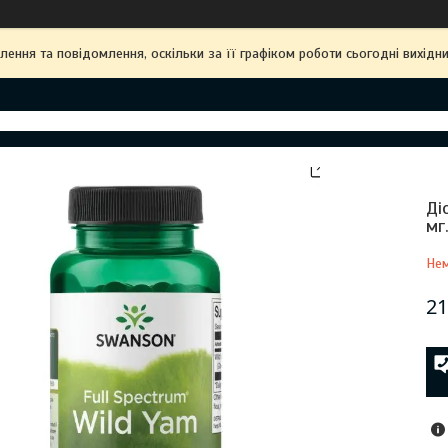
ння та повідомлення, оскільки за її графіком роботи сьогодні вихідн
Ді
мг
Нем
21