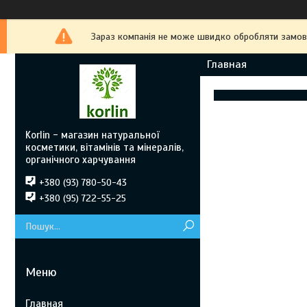
Зараз компанія не може швидко обробляти замовле
Главная
Korlin - магазин натуральної
косметики, вітамінів та мінералів,
органічного харчування
+380 (93) 780-50-43
+380 (95) 722-55-25
Главная