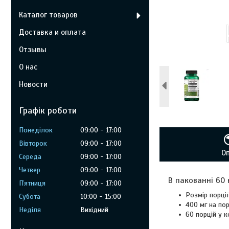
Каталог товаров
Доставка и оплата
Отзывы
О нас
Новости
Графік роботи
Понеділок
09:00
17:00
Вівторок
09:00
17:00
О
Середа
09:00
17:00
Четвер
09:00
17:00
В пакованні 60 
Пʼятниця
09:00
17:00
Розмір порції
Субота
10:00
15:00
400 мг на по
Неділя
Вихідний
60 порцій у к