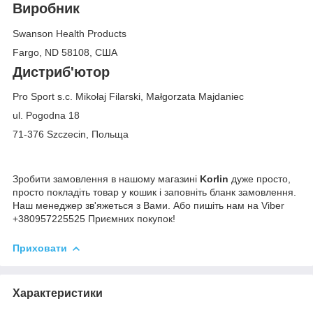
Виробник
Swanson Health Products
Fargo, ND 58108, США
Дистриб'ютор
Pro Sport s.c. Mikołaj Filarski, Małgorzata Majdaniec
ul. Pogodna 18
71-376 Szczecin, Польща
Зробити замовлення в нашому магазині
Korlin
дуже просто,
просто покладіть товар у кошик і заповніть бланк замовлення.
Наш менеджер зв'яжеться з Вами. Або пишіть нам на Viber
+380957225525 Приємних покупок!
Приховати
Характеристики