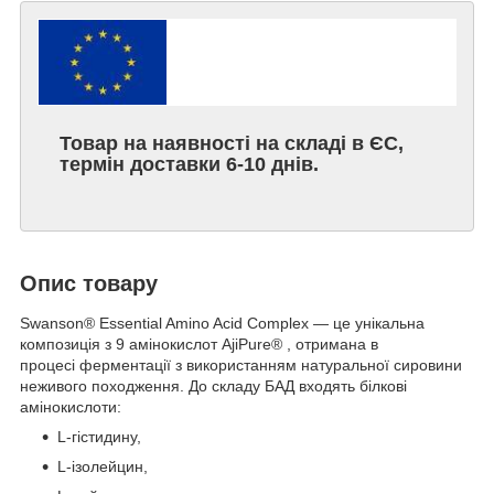
Товар на наявності на складі в ЄС,
термін доставки 6-10 днів.
Опис товару
Swanson® Essential Amino Acid Complex — це унікальна
композиція з 9 амінокислот AjiPure®
, отримана в
процесі
ферментації
з використанням натуральної сировини
неживого походження. До складу БАД входять білкові
амінокислоти:
L-гістидину,
L-ізолейцин,