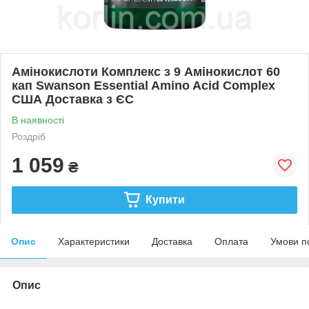
Амінокислоти Комплекс з 9 Амінокислот 60
кап Swanson Essential Amino Acid Complex
США Доставка з ЄС
В наявності
Роздріб
1 059
₴
Купити
Опис
Характеристики
Доставка
Оплата
Умови п
Опис