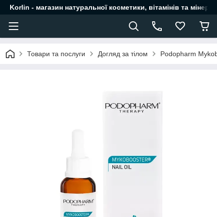
Korlin - магазин натуральної косметики, вітамінів та мінера
Товари та послуги
Догляд за тілом
Podopharm Mykobo