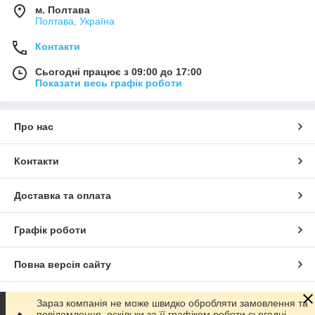
м. Полтава
Полтава, Україна
Контакти
Сьогодні працює з 09:00 до 17:00
Показати весь графік роботи
Про нас
Контакти
Доставка та оплата
Графік роботи
Повна версія сайту
Сайт створено на маркетплейсі
Prom.ua
Зараз компанія не може швидко обробляти замовлення та
повідомлення, оскільки за її графіком роботи сьогодні