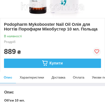
Podopharm Mykobooster Nail Oil Олія для
Ногтів Порофарм Мікобустер 10 мл. Польща
В наявності
Роздріб
889
₴
Купити
Опис
Характеристики
Доставка
Оплата
Умови п
Опис
Об'єм 10 мл.