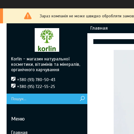
Зараз компанія не може швидко обробляти замовле
Главная
Korlin - магазин натуральної
косметики, вітамінів та мінералів,
органічного харчування
+380 (93) 780-50-43
+380 (95) 722-55-25
Главная