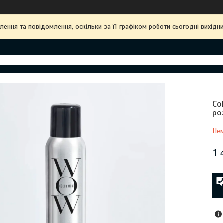
ння та повідомлення, оскільки за її графіком роботи сьогодні вихідн
Co
ро
Нем
1 