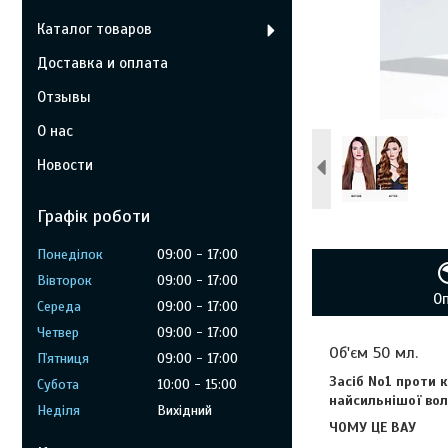
Каталог товаров
Доставка и оплата
Отзывы
О нас
Новости
Графік роботи
Понеділок
09:00
17:00
Вівторок
09:00
17:00
О
Середа
09:00
17:00
Четвер
09:00
17:00
Об'єм 50 мл.
Пʼятниця
09:00
17:00
Засіб No1 проти 
Субота
10:00
15:00
найсильнішої вол
Неділя
Вихідний
ЧОМУ ЦЕ ВАУ