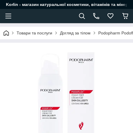
Korlin - магазин натуральної косметики, вітамінів та мінера
Товари та послуги
Догляд за тілом
Podopharm Podofl