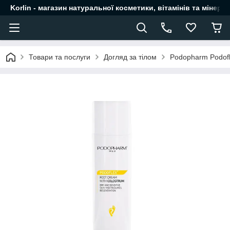
Korlin - магазин натуральної косметики, вітамінів та мінера
Товари та послуги
Догляд за тілом
Podopharm Podofl