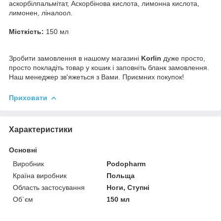
аскорбілпальмітат, Аскорбінова кислота, лимонна кислота,
лимонен, ліналоол.
Місткість:
150 мл
Зробити замовлення в нашому магазині
Korlin
дуже просто,
просто покладіть товар у кошик і заповніть бланк замовлення.
Наш менеджер зв'яжеться з Вами. Приємних покупок!
Приховати
Характеристики
Основні
Виробник
Podopharm
Країна виробник
Польща
Область застосування
Ноги, Ступні
Об`єм
150 мл