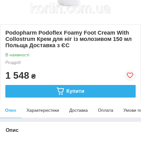
Podopharm Podoflex Foamy Foot Cream With
Collostrum Крем для ніг із молозивом 150 мл
Польща Доставка з ЄС
В наявності
Роздріб
1 548
₴
Купити
Опис
Характеристики
Доставка
Оплата
Умови п
Опис