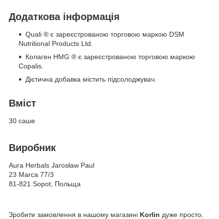
Додаткова інформація
Quali
®
є зареєстрованою торговою маркою DSM
Nutritional Products Ltd.
Колаген HMG
®
є зареєстрованою торговою маркою
Copalis.
Дієтична добавка містить підсолоджувач.
Вміст
30 саше
Виробник
Aura Herbals Jarosław Paul
23 Marca 77/3
81-821 Sopot, Польща
Зробити замовлення в нашому магазині
Korlin
дуже просто,