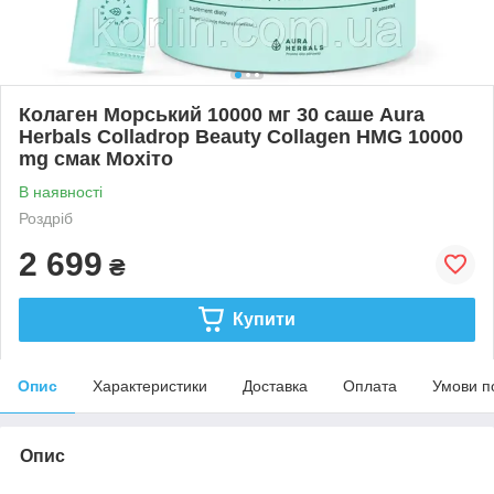
Колаген Морський 10000 мг 30 саше Aura
Herbals Colladrop Beauty Collagen HMG 10000
mg смак Мохіто
В наявності
Роздріб
2 699
₴
Купити
Опис
Характеристики
Доставка
Оплата
Умови п
Опис