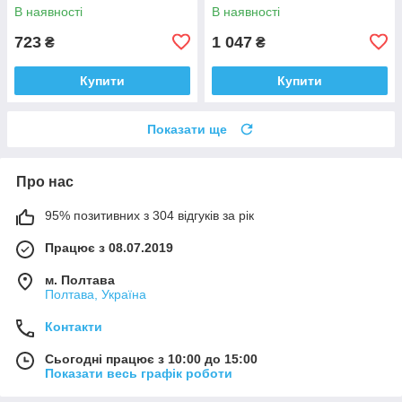
Ginkgo Biloba Extract 120
Medfuture Omega 3-6-9, 200
В наявності
В наявності
таблеток Доставка з ЄС
капсул Доставка з ЄС
723
1 047
₴
₴
Купити
Купити
Показати ще
Про нас
95% позитивних з 304 відгуків за рік
Працює з 08.07.2019
м. Полтава
Полтава, Україна
Контакти
Сьогодні працює з 10:00 до 15:00
Показати весь графік роботи