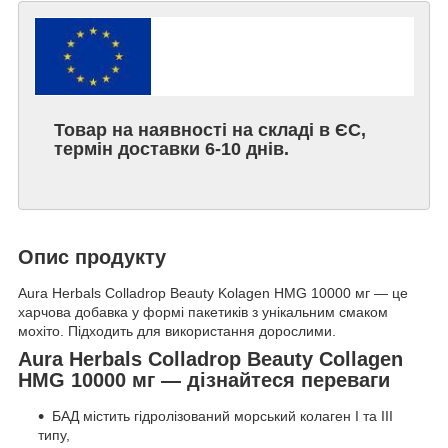
Товар на наявності на складі в ЄС,
термін доставки 6-10 днів.
Опис продукту
Aura Herbals Colladrop Beauty Kolagen HMG 10000 мг — це
харчова добавка у формі пакетиків з унікальним смаком
мохіто. Підходить для використання дорослими.
Aura Herbals Colladrop Beauty Collagen
HMG 10000 мг — дізнайтеся переваги
БАД містить гідролізований морський колаген I та III
типу,