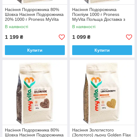
Насіння Подорожника 80%
Насіння Подорожника
Шовха Насіння Подорожника
Псиліум 1000 г Proness
20% 1000 г Proness MyVita
MyVita Польща Доставка з
Польща Доставка з ЄС
ЄС
В наявності
В наявності
1 199
1 099
₴
₴
Купити
Купити
Насіння Подорожника 80%
Насіння Золотистого
Шовха Насіння Подорожника
(Золотого) льону Golden Flax