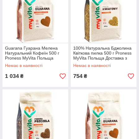
Guarana Гуарана Мелена
100% Натуральна Бджолина
Натуральний Кофеїн 500 г
Квіткова пилка 500 г Proness
Proness MyVita Польща
MyVita Польща Доставка з
Доставка з ЄС
ЄС
Немає в наявності
Немає в наявності
1 034
754
₴
₴