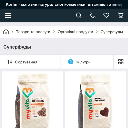
Korlin - магазин натуральної косметики, вітамінів та мінера
Товари та послуги
Органічні продукти
Суперфуды
Суперфуды
Сортування
0
Фільтри